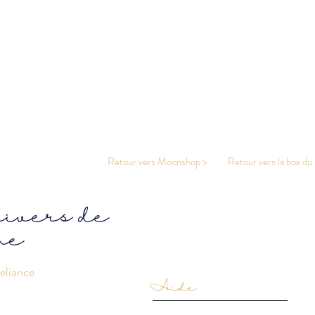
Retour vers Moonshop >
Retour vers la box du
nivers de
ne
eliance
Aide