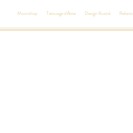
Moonshop
Tatouage d'Âme
Design Illustré
Relianc