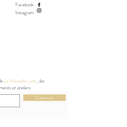
Facebook
Instagram
 de
La Nouvelle Lune
, les
ents et ateliers
S'abonner