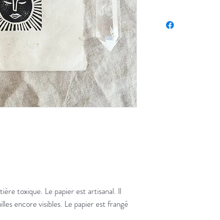
ière toxique. Le papier est artisanal. Il
lles encore visibles. Le papier est frangé