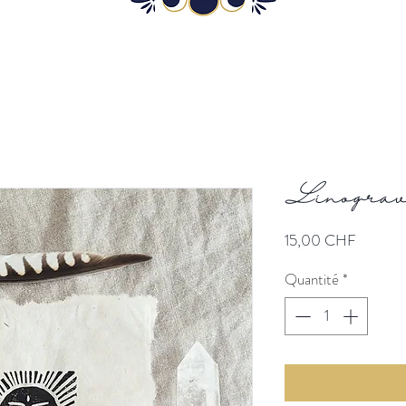
Linogravu
Prix
15,00 CHF
Quantité
*