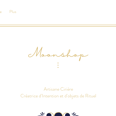
e
Plus
Moonshop
⫶
Artisane Cirière
Créatrice d'Intention et d'objets de Rituel