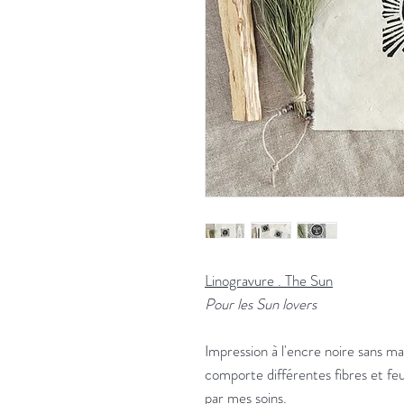
Linogravure . The Sun
Pour les Sun lovers
Impression à l'encre noire sans mat
comporte différentes fibres et feui
par mes soins.