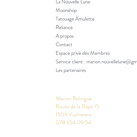
La Nouvelle Lune
Moonshop
Tatouage Âmulette
Reliance
A propos
Contact
Espace privé des Membres
Service client :
marion.nouvellelune@gm
Les partenaires
Marion Bolingue
Route de la Râpe 15
1509 Vucherens
078 654 09 54