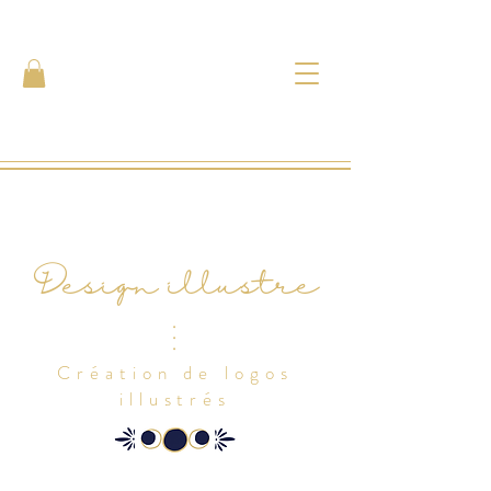
Design illustré
.
.
.
Création de logos
illustrés