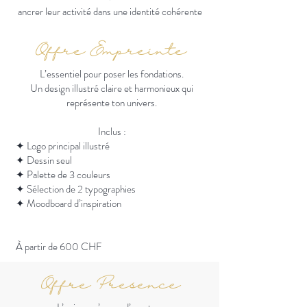
ancrer leur activité dans une identité cohérente
Offre Empreinte
L’essentiel pour poser les fondations.
Un design illustré claire et harmonieux qui
représente ton univers.
Inclus :
✦ Logo principal illustré
✦ Dessin seul
✦ Palette de 3 couleurs
✦ Sélection de 2 typographies
✦ Moodboard d’inspiration
À partir de 600 CHF
Offre Présence