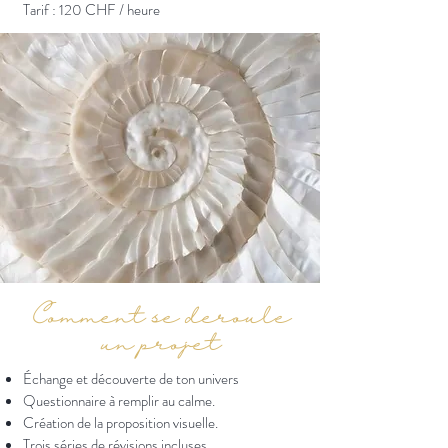
Tarif : 120 CHF / heure
Comment se déroule
un projet
Échange et découverte de ton univers
Questionnaire à remplir au calme.
Création de la proposition visuelle.
Trois séries de révisions incluses.