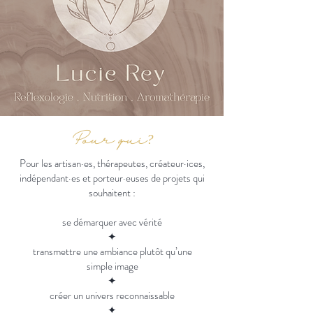
Pour qui?
Pour les artisan·es, thérapeutes, créateur·ices,
indépendant·es et porteur·euses de projets qui
souhaitent :
se démarquer avec vérité
✦
transmettre une ambiance plutôt qu’une
simple image
✦
créer un univers reconnaissable
✦