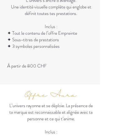
L’univers s’ancre d’avantage.
Une identité visuelle complète qui englobe et
définit toutes tes prestations.
Inclus :
✦ Tout le contenu de l’offre Empreinte
✦ Sous-titres de prestations
✦ 3 symboles personnalisées
À partir de 800 CHF
Offre Aura
L’univers rayonne et se déploie. La présence de
ta marque est reconnaissable et alignée avec ta
personne et ce qui t’anime.
Inclus :