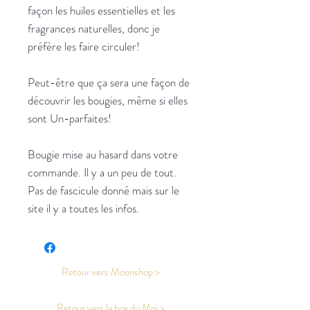
façon les huiles essentielles et les
fragrances naturelles, donc je
préfère les faire circuler!
Peut-être que ça sera une façon de
découvrir les bougies, même si elles
sont Un-parfaites!
Bougie mise au hasard dans votre
commande. Il y a un peu de tout.
Pas de fascicule donné mais sur le
site il y a toutes les infos.
Retour vers Moonshop >
Retour vers la box du Moi >