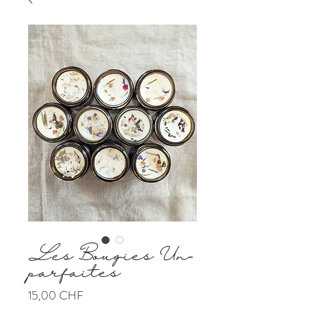
Les Bougies Un-
parfaites
Prix
15,00 CHF