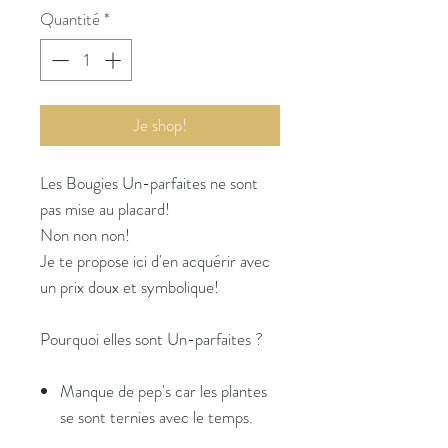
Quantité
*
Je shop!
Les Bougies Un-parfaites ne sont
pas mise au placard!
Non non non!
Je te propose ici d'en acquérir avec
un prix doux et symbolique!
Pourquoi elles sont Un-parfaites ?
Manque de pep's car les plantes
se sont ternies avec le temps.