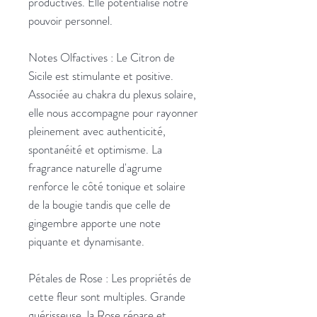
productives. Elle potentialise notre
pouvoir personnel.
Notes Olfactives : Le Citron de
Sicile est stimulante et positive.
Associée au chakra du plexus solaire,
elle nous accompagne pour rayonner
pleinement avec authenticité,
spontanéité et optimisme. La
fragrance naturelle d'agrume
renforce le côté tonique et solaire
de la bougie tandis que celle de
gingembre apporte une note
piquante et dynamisante.
Pétales de Rose : Les propriétés de
cette fleur sont multiples. Grande
guérisseuse, la Rose répare et