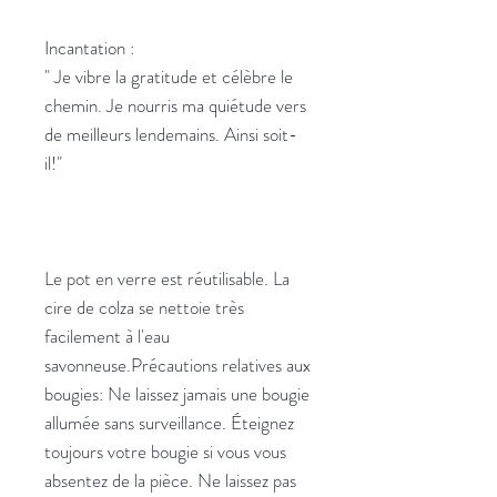
Incantation :
" Je vibre la gratitude et célèbre le
chemin. Je nourris ma quiétude vers
de meilleurs lendemains. Ainsi soit-
il!"
Le pot en verre est réutilisable. La
cire de colza se nettoie très
facilement à l'eau
savonneuse.Précautions relatives aux
bougies: Ne laissez jamais une bougie
allumée sans surveillance. Éteignez
toujours votre bougie si vous vous
absentez de la pièce. Ne laissez pas