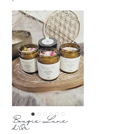
Bougie Lune
d'Or