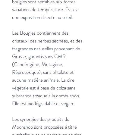
bougies sont sensibles aux fortes
variations de température. Évitez
une exposition directe au soleil.
Les Bougies contiennent des
cristaux, des herbes séchées, et des
fragrances naturelles provenant de
Grasse, garantis sans CMR
(Cancérigène, Mutagène,
Réprotoxique), sans phtalate et
aucune matière animale. La cire
végétale est à base de colza sans
substance toxique à la combustion.
Elle est biodégradable et vegan.
Les synergies des produits du
Moonshop sont proposées à titre
symbolique et ne constitues en rien