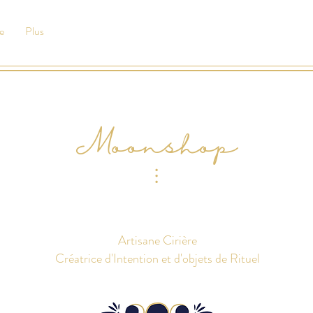
e
Plus
Moonshop
⫶
Artisane Cirière
Créatrice d'Intention et d'objets de Rituel