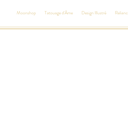
Moonshop
Tatouage d'Âme
Design Illustré
Relianc