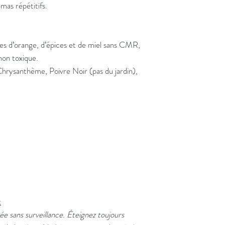
émas répétitifs.
les d’orange, d’épices et de miel sans CMR,
non toxique.
hrysanthème, Poivre Noir (pas du jardin),
:
ée sans surveillance. Éteignez toujours