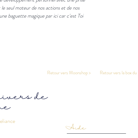
 le seul moteur de nos actions et de nos
ne baguette magique par ici car c'est Toi
Retour vers Moonshop >
Retour vers la box du
nivers de
ne
eliance
Aide