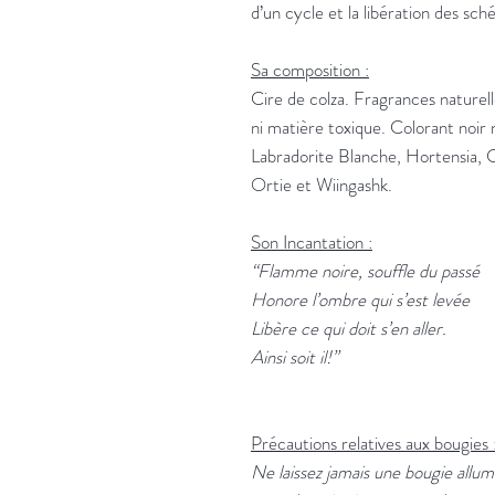
d’un cycle et la libération des sch
Sa composition :
Cire de colza. Fragrances naturel
ni matière toxique. Colorant noir 
Labradorite Blanche, Hortensia, C
Ortie et Wiingashk.
Son Incantation :
“Flamme noire, souffle du passé
Honore l’ombre qui s’est levée
Libère ce qui doit s’en aller.
Ainsi soit il!”
Précautions relatives aux bougies 
Ne laissez jamais une bougie allum