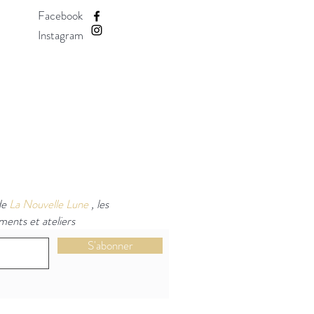
Facebook
Instagram
 de
La Nouvelle Lune
, les
ents et ateliers
S'abonner