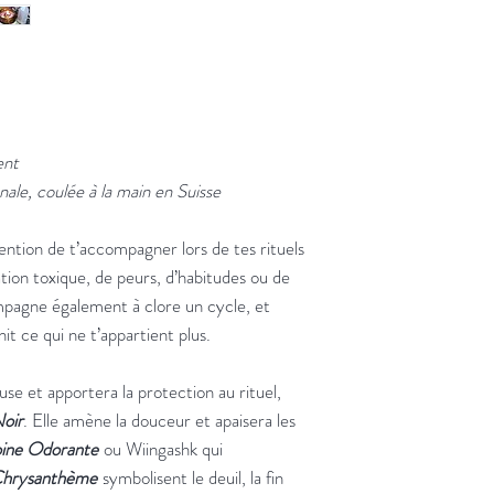
ent
nale, coulée à la main en Suisse
ention de t’accompagner lors de tes rituels
lation toxique, de peurs, d’habitudes ou de
ompagne également à clore un cycle, et
it ce qui ne t’appartient plus.
se et apportera la protection au rituel,
Noir
. Elle amène la douceur et apaisera les
ine Odorante
ou Wiingashk qui
hrysanthème
symbolisent le deuil, la fin