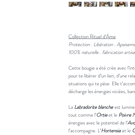
Collection Rituel d’Âme
Protection . Libération . Apaisem
100% naturelle . fabrication artisa
Cette bougie a été crée avec l’int
pour te libérer d’un lien, d’une re
situations qui te pèse. Elle t’acc
décharge les énergies viciées, bann
La
Labradorite blanche
est lumineu
tout comme l’
Ortie
et le
Poivre 
énergies avec le potentiel de l’
Avo
l’accompagne. L’
Hortensia
et le
C