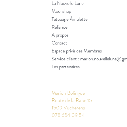
La Nouvelle Lune
Moonshop
Tatouage Âmulette
Reliance
A propos
Contact
Espace privé des Membres
Service client :
marion.nouvellelune@gm
Les partenaires
Marion Bolingue
Route de la Râpe 15
1509 Vucherens
078 654 09 54