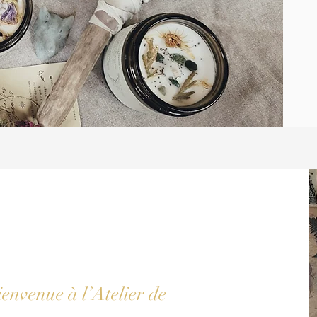
envenue à l’Atelier de