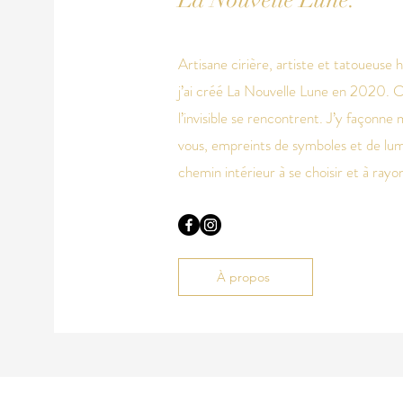
La Nouvelle Lune.
Artisane cirière, artiste et tatoueuse
j’ai créé La Nouvelle Lune en 2020. C
l’invisible se rencontrent. J’y façonne
vous, empreints de symboles et de l
chemin intérieur à se choisir et à ray
À propos