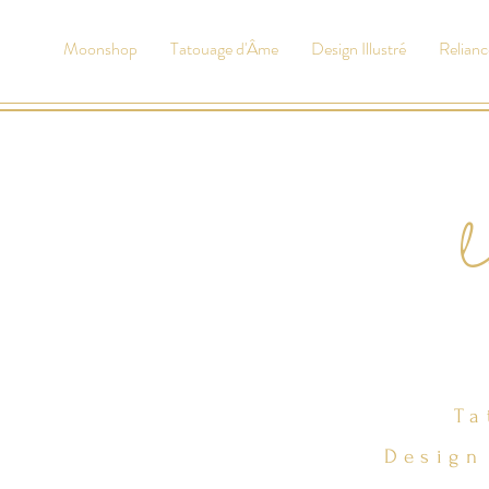
Moonshop
Tatouage d'Âme
Design Illustré
Relianc
Ta
Design