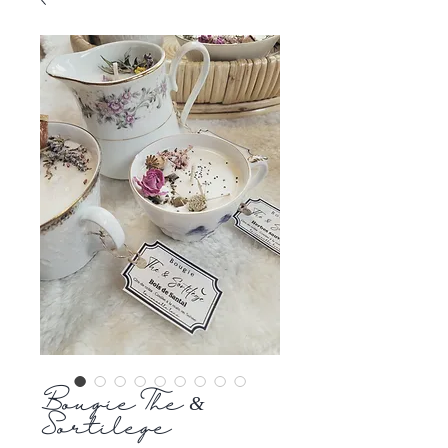
Bougie Thé &
Sortilège