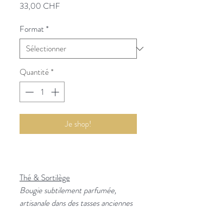
Prix
33,00 CHF
Format
*
Quantité
*
Je shop!
Thé & Sortilège
Bougie subtilement parfumée,
artisanale dans des tasses anciennes