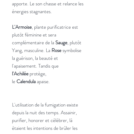
apporte. Le son chasse et relance les
énergies stagnantes.
L'Armoise
, plante purificatrice est
plutôt féminine et sera
complémentaire de la
Sauge
, plutôt
Yang, masculine. La
Rose
symbolise
la guérison, la beauté et
l'apaisement. Tandis que
l'Achilée
protège,
le
Calendula
apaise.
L'utilisation de la fumigation existe
depuis la nuit des temps. Assainir,
purifier, honorer et célébrer, là
étaient les intentions de brûler les