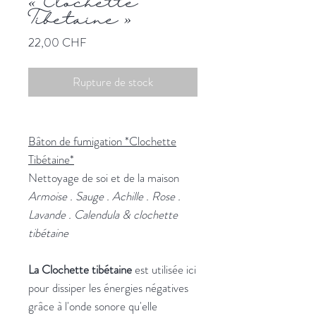
« Clochette
Tibétaine »
Prix
22,00 CHF
Rupture de stock
Bâton de fumigation *Clochette
Tibétaine*
Nettoyage de soi et de la maison
Armoise . Sauge . Achille . Rose .
Lavande . Calendula & clochette
tibétaine
La Clochette tibétaine
est utilisée ici
pour dissiper les énergies négatives
grâce à l'onde sonore qu'elle