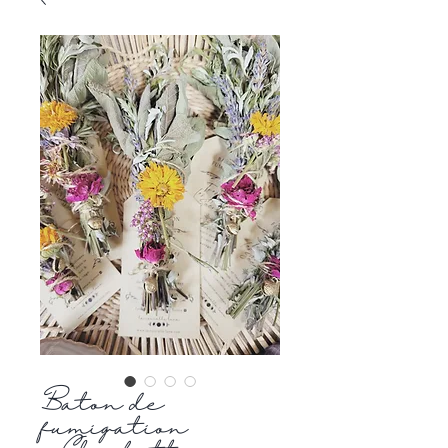
Bâton de
fumigation